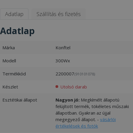
Adatlap
Szállítás és fizetés
Adatlap
Márka
Konftel
Modell
300Wx
Termékkód
2200007
(910101078)
Készlet
Utolsó darab
Esztétikai állapot
Nagyon jó:
Megkímélt állapotú
felújított termék, tökéletes műszaki
állapotban. Gyakran az újjal
megegyező állapot. -
vásárlói
értékelések és fotók