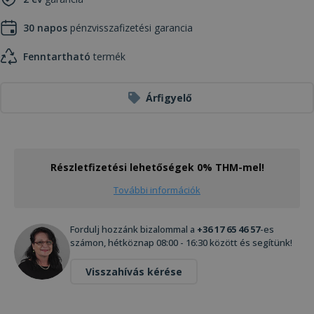
30 napos
pénzvisszafizetési garancia
Fenntartható
termék
Árfigyelő
Részletfizetési lehetőségek 0% THM-mel!
További információk
Fordulj hozzánk bizalommal a
+36 17 65 46 57
-es
számon, hétköznap 08:00 - 16:30 között és segítünk!
Visszahívás kérése