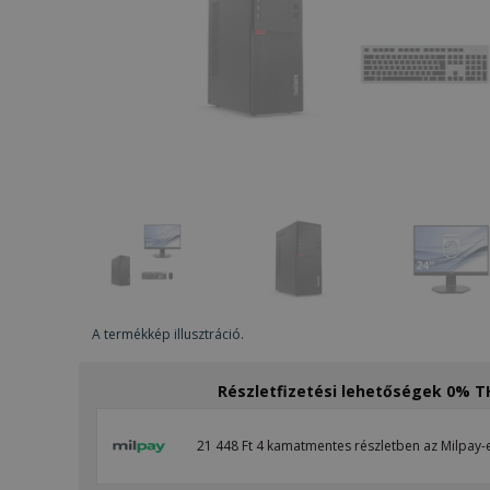
A termékkép illusztráció.
Részletfizetési lehetőségek 0% 
21 448 Ft 4 kamatmentes részletben az Milpay-