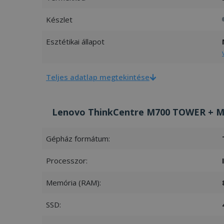
Készlet
Esztétikai állapot
Teljes adatlap megtekintése
Lenovo ThinkCentre M700 TOWER + Mon
Gépház formátum:
Processzor:
Memória (RAM):
SSD: