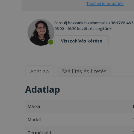
További információk
Fordulj hozzánk bizalommal a
+36 17 65 46 5
08:00 - 16:30 között és segítünk!
Visszahívás kérése
Adatlap
Szállítás és fizetés
Adatlap
Márka
Modell
Termékkód