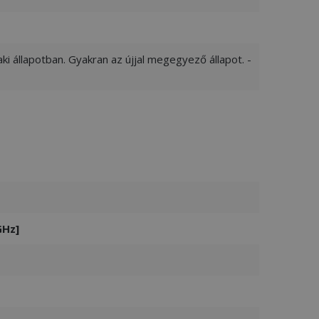
ki állapotban. Gyakran az újjal megegyező állapot. -
GHz]