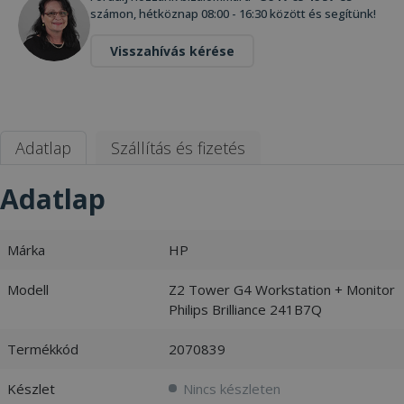
számon, hétköznap 08:00 - 16:30 között és segítünk!
Visszahívás kérése
Adatlap
Szállítás és fizetés
Adatlap
Márka
HP
Modell
Z2 Tower G4 Workstation + Monitor
Philips Brilliance 241B7Q
Termékkód
2070839
Készlet
Nincs készleten