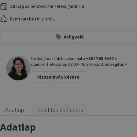
30 napos
pénzvisszafizetési garancia
Fenntartható
termék
Árfigyelő
Fordulj hozzánk bizalommal a
+36 17 65 46 57
-es
számon, hétköznap 08:00 - 16:30 között és segítünk!
Visszahívás kérése
Adatlap
Szállítás és fizetés
Adatlap