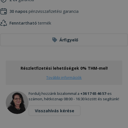
30 napos
pénzvisszafizetési garancia
Fenntartható
termék
Árfigyelő
Részletfizetési lehetőségek 0% THM-mel!
További információk
Fordulj hozzánk bizalommal a
+36 17 65 46 57
-es
számon, hétköznap 08:00 - 16:30 között és segítünk!
Visszahívás kérése