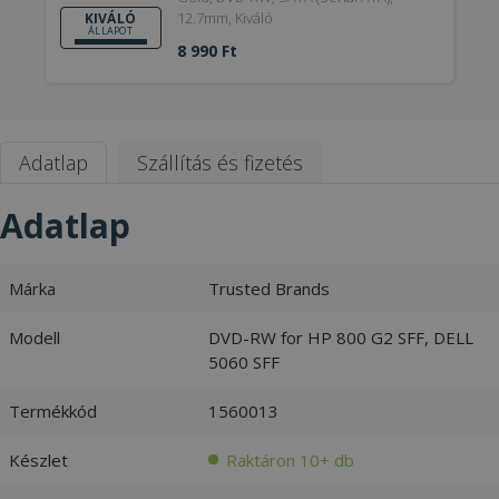
12.7mm, Kiváló
KIVÁLÓ
ÁLLAPOT
8 990 Ft
Adatlap
Szállítás és fizetés
Adatlap
Márka
Trusted Brands
Modell
DVD-RW for HP 800 G2 SFF, DELL
5060 SFF
Termékkód
1560013
Készlet
Raktáron 10+ db