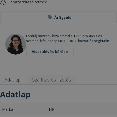
Fenntartható
termék
Árfigyelő
Fordulj hozzánk bizalommal a
+36 17 65 46 57
-es
számon, hétköznap 08:00 - 16:30 között és segítünk!
Visszahívás kérése
Adatlap
Szállítás és fizetés
Adatlap
Márka
HP