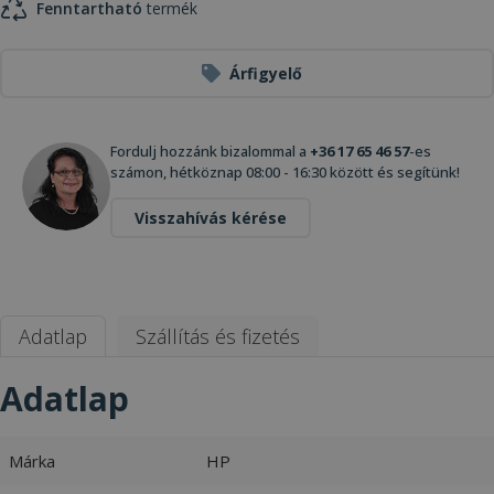
Fenntartható
termék
Árfigyelő
Fordulj hozzánk bizalommal a
+36 17 65 46 57
-es
számon, hétköznap 08:00 - 16:30 között és segítünk!
Visszahívás kérése
Adatlap
Szállítás és fizetés
Adatlap
Márka
HP