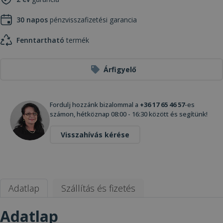
30 napos
pénzvisszafizetési garancia
Fenntartható
termék
Árfigyelő
Fordulj hozzánk bizalommal a
+36 17 65 46 57
-es
számon, hétköznap 08:00 - 16:30 között és segítünk!
Visszahívás kérése
Adatlap
Szállítás és fizetés
Adatlap