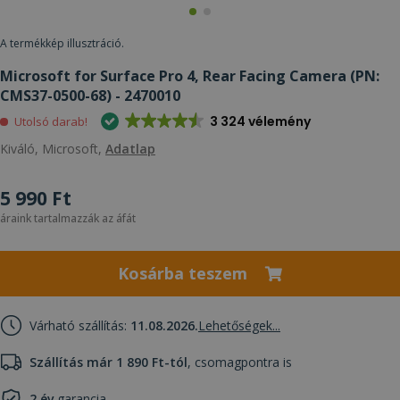
A termékkép illusztráció.
Microsoft for Surface Pro 4, Rear Facing Camera (PN:
CMS37-0500-68) - 2470010
3 324 vélemény
Utolsó darab!
Kiváló, Microsoft,
Adatlap
5 990 Ft
áraink tartalmazzák az áfát
Kosárba teszem
Várható szállítás:
11.08.2026.
Lehetőségek...
Szállítás már 1 890 Ft-tól
, csomagpontra is
2 év
garancia