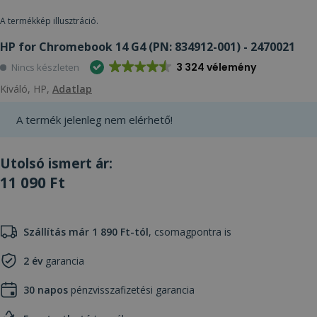
A termékkép illusztráció.
HP for Chromebook 14 G4 (PN: 834912-001) - 2470021
3 324 vélemény
Nincs készleten
Kiváló, HP,
Adatlap
A termék jelenleg nem elérhető!
Utolsó ismert ár:
11 090 Ft
Szállítás már 1 890 Ft-tól
, csomagpontra is
2 év
garancia
30 napos
pénzvisszafizetési garancia