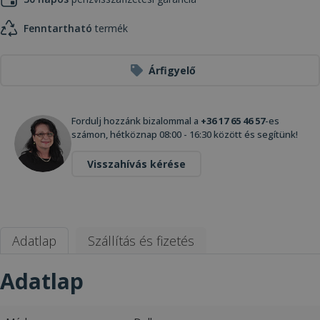
Fenntartható
termék
Árfigyelő
Fordulj hozzánk bizalommal a
+36 17 65 46 57
-es
számon, hétköznap 08:00 - 16:30 között és segítünk!
Visszahívás kérése
Adatlap
Szállítás és fizetés
Adatlap