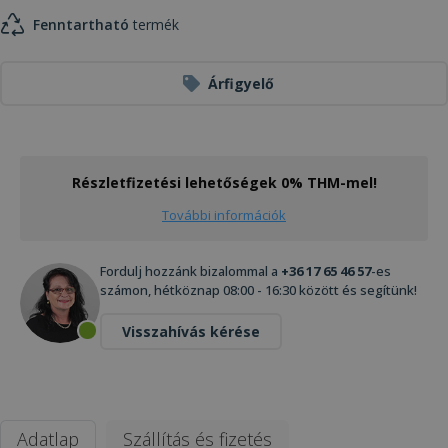
Fenntartható
termék
Árfigyelő
Részletfizetési lehetőségek 0% THM-mel!
További információk
Fordulj hozzánk bizalommal a
+36 17 65 46 57
-es
számon, hétköznap 08:00 - 16:30 között és segítünk!
Visszahívás kérése
Adatlap
Szállítás és fizetés