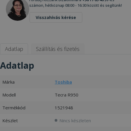
számon, hétköznap 08:00 - 16:30 között és segítünk!
Visszahívás kérése
Adatlap
Szállítás és fizetés
Adatlap
Márka
Toshiba
Modell
Tecra R950
Termékkód
1521948
Készlet
Nincs készleten