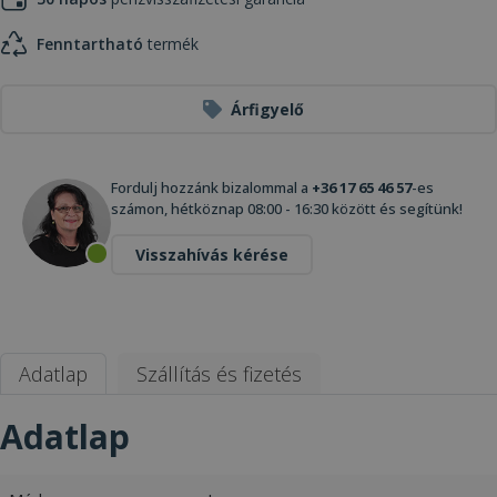
Fenntartható
termék
Árfigyelő
Fordulj hozzánk bizalommal a
+36 17 65 46 57
-es
számon, hétköznap 08:00 - 16:30 között és segítünk!
Visszahívás kérése
Adatlap
Szállítás és fizetés
Adatlap