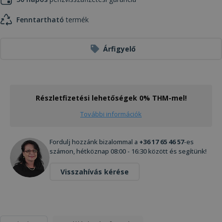
Fenntartható
termék
Árfigyelő
Részletfizetési lehetőségek 0% THM-mel!
További információk
Fordulj hozzánk bizalommal a
+36 17 65 46 57
-es
számon, hétköznap 08:00 - 16:30 között és segítünk!
Visszahívás kérése