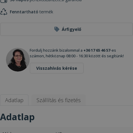
Fenntartható
termék
Árfigyelő
Fordulj hozzánk bizalommal a
+36 17 65 46 57
-es
számon, hétköznap 08:00 - 16:30 között és segítünk!
Visszahívás kérése
Adatlap
Szállítás és fizetés
Adatlap