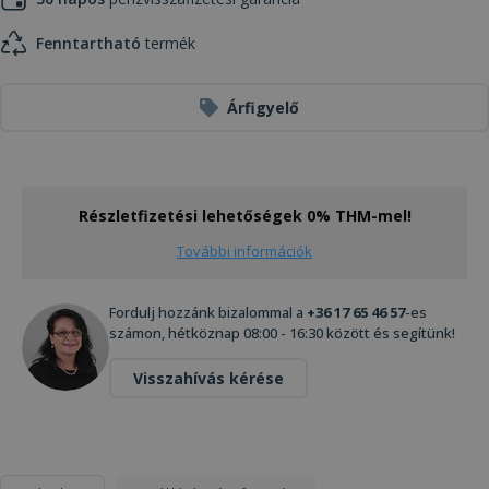
Fenntartható
termék
Árfigyelő
Részletfizetési lehetőségek 0% THM-mel!
További információk
Fordulj hozzánk bizalommal a
+36 17 65 46 57
-es
számon, hétköznap 08:00 - 16:30 között és segítünk!
Visszahívás kérése