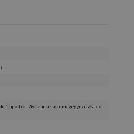
)
ki állapotban. Gyakran az újjal megegyező állapot. -