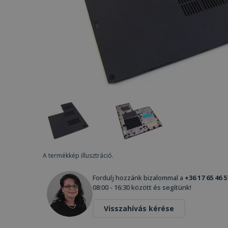
A termékkép illusztráció.
Fordulj hozzánk bizalommal a
+36 17 65 46 5
08:00 - 16:30 között és segítünk!
Visszahívás kérése