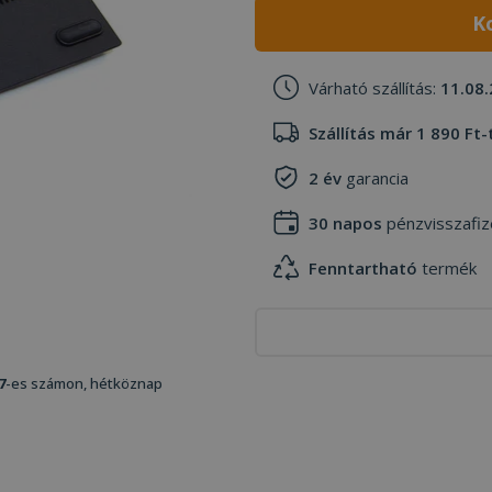
K
Várható szállítás:
11.08.
Szállítás már 1 890 Ft-
2 év
garancia
30 napos
pénzvisszafiz
Fenntartható
termék
7
-es számon, hétköznap