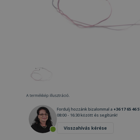
A termékkép illusztráció.
Fordulj hozzánk bizalommal a
+36 17 65 46 5
08:00 - 16:30 között és segítünk!
Visszahívás kérése