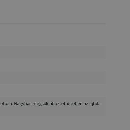
apotban. Nagyban megkülönböztethetetlen az újtól. -