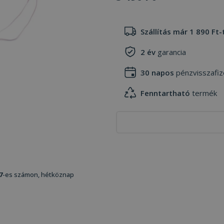
Szállítás már 1 890 Ft-
2 év
garancia
30 napos
pénzvisszafiz
Fenntartható
termék
7
-es számon, hétköznap