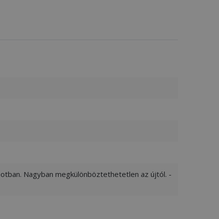
apotban. Nagyban megkülönböztethetetlen az újtól. -