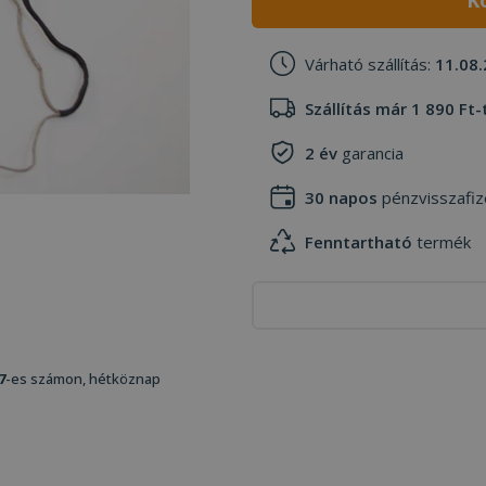
K
Várható szállítás:
11.08.
Szállítás már 1 890 Ft-
2 év
garancia
30 napos
pénzvisszafiz
Fenntartható
termék
7
-es számon, hétköznap