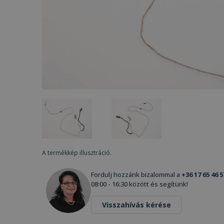
A termékkép illusztráció.
Fordulj hozzánk bizalommal a
+36 17 65 46 5
08:00 - 16:30 között és segítünk!
Visszahívás kérése