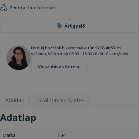
Fenntartható
termék
Árfigyelő
Fordulj hozzánk bizalommal a
+36 17 65 46 57
-es
számon, hétköznap 08:00 - 16:30 között és segítünk!
Visszahívás kérése
Adatlap
Szállítás és fizetés
Adatlap
Márka
HP