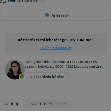
Fenntartható
termék
Árfigyelő
Részletfizetési lehetőségek 0% THM-mel!
További információk
Fordulj hozzánk bizalommal a
+36 17 65 46 57
-es
számon, hétköznap 08:00 - 16:30 között és segítünk!
Visszahívás kérése
Adatlap
Szállítás és fizetés