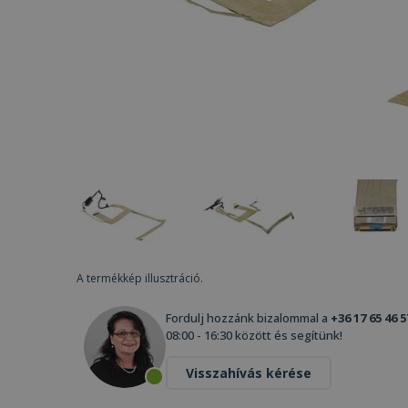
A termékkép illusztráció.
Fordulj hozzánk bizalommal a
+36 17 65 46 5
08:00 - 16:30 között és segítünk!
Visszahívás kérése