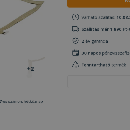
K
Várható szállítás:
10.08.
Szállítás már 1 890 Ft-
2 év
garancia
30 napos
pénzvisszafiz
Fenntartható
termék
+2
7
-es számon, hétköznap