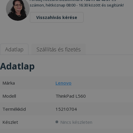
számon, hétköznap 08:00 - 16:30 között és segítünk!
Visszahívás kérése
Adatlap
Szállítás és fizetés
Adatlap
Márka
Lenovo
Modell
ThinkPad L560
Termékkód
15210704
Készlet
Nincs készleten