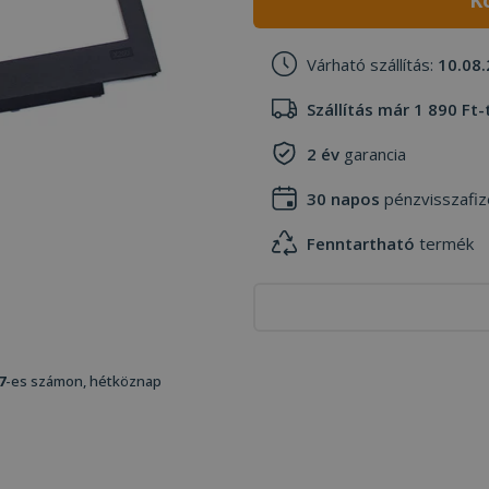
K
Várható szállítás:
10.08.
Szállítás már 1 890 Ft-
2 év
garancia
30 napos
pénzvisszafiz
Fenntartható
termék
7
-es számon, hétköznap