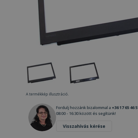
A termékkép illusztráció.
Fordulj hozzánk bizalommal a
+36 17 65 46 5
08:00 - 16:30 között és segítünk!
Visszahívás kérése