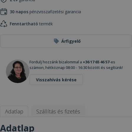
30 napos
pénzvisszafizetési garancia
Fenntartható
termék
Árfigyelő
Fordulj hozzánk bizalommal a
+36 17 65 46 57
-es
számon, hétköznap 08:00 - 16:30 között és segítünk!
Visszahívás kérése
Adatlap
Szállítás és fizetés
Adatlap