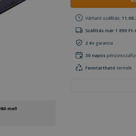
K
Várható szállítás:
11.08.
Szállítás már 1 890 Ft-
2 év
garancia
30 napos
pénzvisszafiz
Fenntartható
termék
THM-mel!