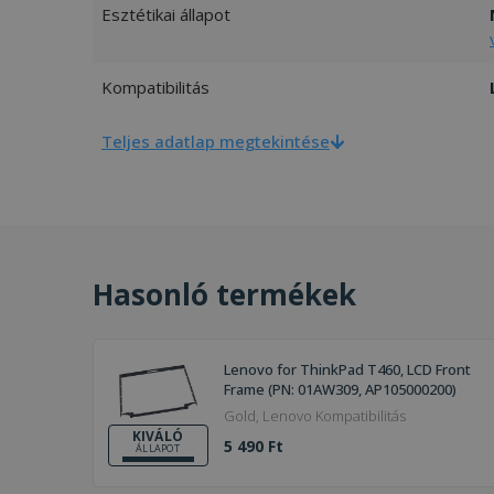
Esztétikai állapot
Kompatibilitás
Teljes adatlap megtekintése
Hasonló termékek
Lenovo for ThinkPad T460, LCD Front
Frame (PN: 01AW309, AP105000200)
Gold, Lenovo Kompatibilitás
KIVÁLÓ
5 490 Ft
ÁLLAPOT