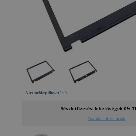
A termékkép illusztráció.
Részletfizetési lehetőségek 0% 
További információk