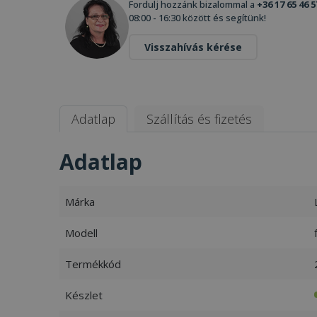
Fordulj hozzánk bizalommal a
+36 17 65 46 5
08:00 - 16:30 között és segítünk!
Visszahívás kérése
Adatlap
Szállítás és fizetés
Adatlap
Márka
Modell
Termékkód
Készlet