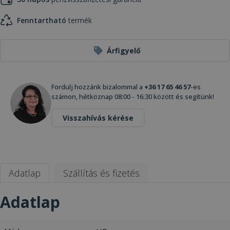
Fenntartható
termék
Árfigyelő
Fordulj hozzánk bizalommal a
+36 17 65 46 57
-es
számon, hétköznap 08:00 - 16:30 között és segítünk!
Visszahívás kérése
Adatlap
Szállítás és fizetés
Adatlap