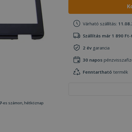
K
Várható szállítás:
11.08.
Szállítás már 1 890 Ft-
2 év
garancia
30 napos
pénzvisszafiz
Fenntartható
termék
7
-es számon, hétköznap