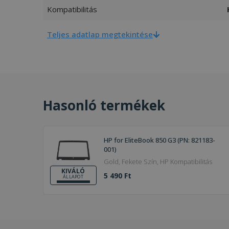
Kompatibilitás
Teljes adatlap megtekintése
Hasonló termékek
HP for EliteBook 850 G3 (PN: 821183-
001)
Gold, Fekete Szín, HP Kompatibilitás
KIVÁLÓ
5 490 Ft
ÁLLAPOT