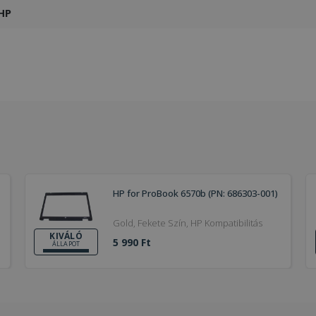
HP
HP for ProBook 6570b (PN: 686303-001)
Gold, Fekete Szín, HP Kompatibilitás
KIVÁLÓ
5 990 Ft
ÁLLAPOT