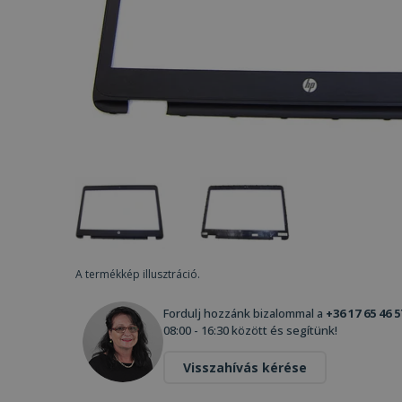
A termékkép illusztráció.
Fordulj hozzánk bizalommal a
+36 17 65 46 5
08:00 - 16:30 között és segítünk!
Visszahívás kérése