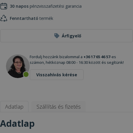
30 napos
pénzvisszafizetési garancia
Fenntartható
termék
Árfigyelő
Fordulj hozzánk bizalommal a
+36 17 65 46 57
-es
számon, hétköznap 08:00 - 16:30 között és segítünk!
Visszahívás kérése
Adatlap
Szállítás és fizetés
Adatlap