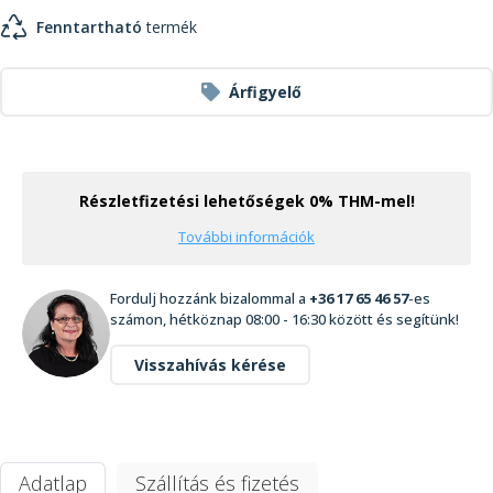
Fenntartható
termék
Árfigyelő
Részletfizetési lehetőségek 0% THM-mel!
További információk
Fordulj hozzánk bizalommal a
+36 17 65 46 57
-es
számon, hétköznap 08:00 - 16:30 között és segítünk!
Visszahívás kérése
Adatlap
Szállítás és fizetés