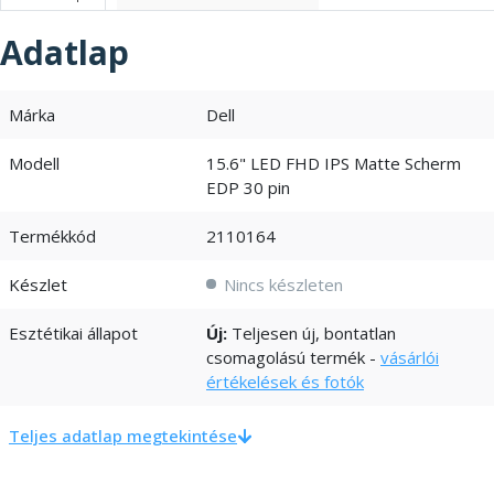
Adatlap
Márka
Dell
Modell
15.6" LED FHD IPS Matte Scherm
EDP 30 pin
Termékkód
2110164
Készlet
Nincs készleten
Esztétikai állapot
Új:
Teljesen új, bontatlan
csomagolású termék -
vásárlói
értékelések és fotók
Teljes adatlap megtekintése