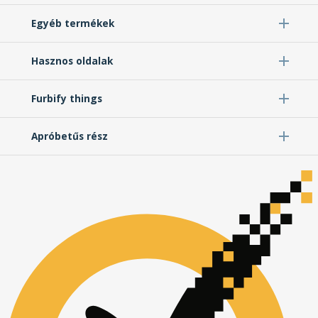
Egyéb termékek
Hasznos oldalak
Furbify things
Apróbetűs rész