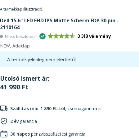
A termékkép illusztráció.
Dell 15.6" LED FHD IPS Matte Scherm EDP 30 pin -
2110164
3 318 vélemény
Nincs készleten
NEW,
Adatlap
A termék jelenleg nem elérhető!
Utolsó ismert ár:
41 990 Ft
Szállítás már 1 890 Ft-tól
, csomagpontra is
2 év
garancia
30 napos
pénzvisszafizetési garancia