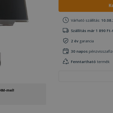
K
Várható szállítás:
10.08.
Szállítás már 1 890 Ft-
2 év
garancia
30 napos
pénzvisszafiz
Fenntartható
termék
THM-mel!