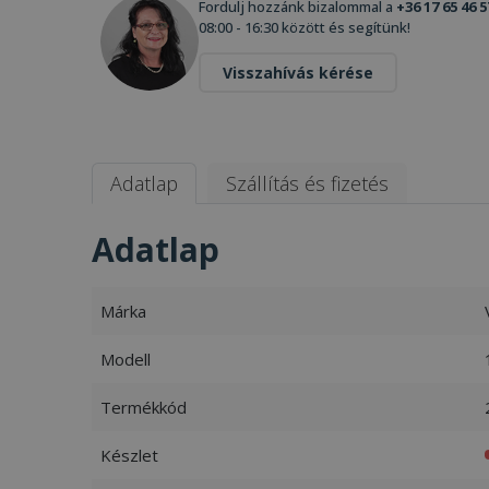
Fordulj hozzánk bizalommal a
+36 17 65 46 5
08:00 - 16:30 között és segítünk!
Visszahívás kérése
Adatlap
Szállítás és fizetés
Adatlap
Márka
Modell
Termékkód
Készlet