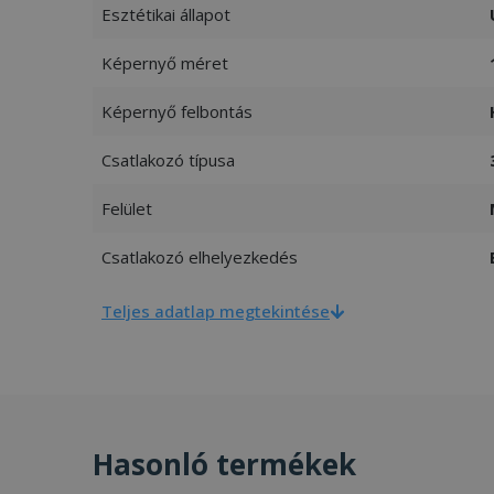
Esztétikai állapot
Képernyő méret
Képernyő felbontás
Csatlakozó típusa
Felület
Csatlakozó elhelyezkedés
Teljes adatlap megtekintése
Hasonló termékek