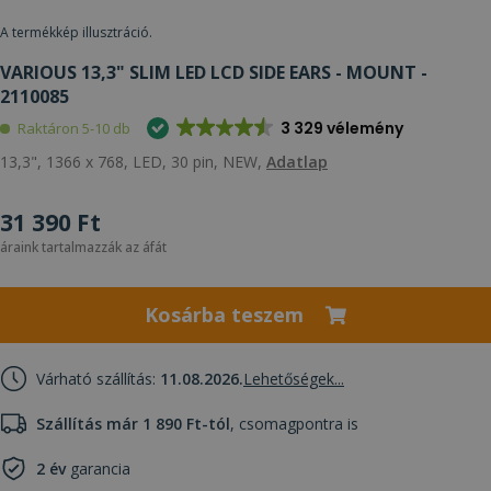
A termékkép illusztráció.
VARIOUS 13,3" SLIM LED LCD SIDE EARS - MOUNT -
2110085
3 329 vélemény
Raktáron 5-10 db
13,3", 1366 x 768, LED, 30 pin, NEW,
Adatlap
31 390 Ft
áraink tartalmazzák az áfát
Kosárba teszem
Várható szállítás:
11.08.2026.
Lehetőségek...
Szállítás már 1 890 Ft-tól
, csomagpontra is
2 év
garancia