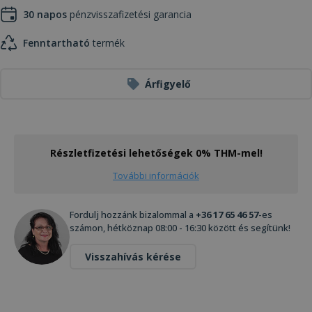
30 napos
pénzvisszafizetési garancia
Fenntartható
termék
Árfigyelő
Részletfizetési lehetőségek 0% THM-mel!
További információk
Fordulj hozzánk bizalommal a
+36 17 65 46 57
-es
számon, hétköznap 08:00 - 16:30 között és segítünk!
Visszahívás kérése