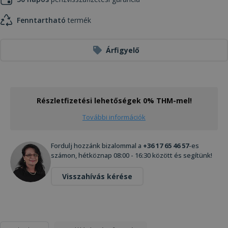
Fenntartható
termék
Árfigyelő
Részletfizetési lehetőségek 0% THM-mel!
További információk
Fordulj hozzánk bizalommal a
+36 17 65 46 57
-es
számon, hétköznap 08:00 - 16:30 között és segítünk!
Visszahívás kérése