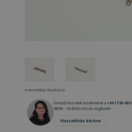
A termékkép illusztráció.
Fordulj hozzánk bizalommal a
+36 17 65 46 5
08:00 - 16:30 között és segítünk!
Visszahívás kérése