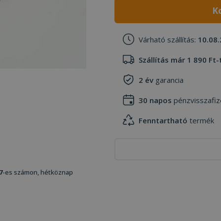
K
Várható szállítás:
10.08.
Szállítás már 1 890 Ft-
2 év
garancia
30 napos
pénzvisszafiz
Fenntartható
termék
7
-es számon, hétköznap