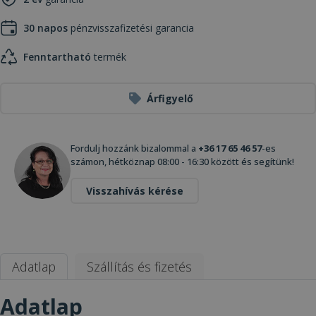
30 napos
pénzvisszafizetési garancia
Fenntartható
termék
Árfigyelő
Fordulj hozzánk bizalommal a
+36 17 65 46 57
-es
számon, hétköznap 08:00 - 16:30 között és segítünk!
Visszahívás kérése
Adatlap
Szállítás és fizetés
Adatlap