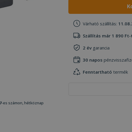
K
Várható szállítás:
11.08.
Szállítás már 1 890 Ft-
2 év
garancia
30 napos
pénzvisszafiz
Fenntartható
termék
7
-es számon, hétköznap