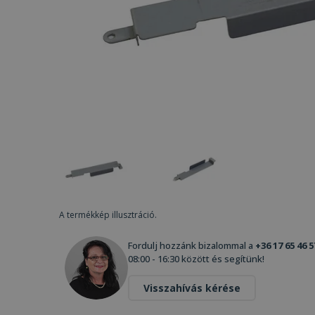
A termékkép illusztráció.
Fordulj hozzánk bizalommal a
+36 17 65 46 5
08:00 - 16:30 között és segítünk!
Visszahívás kérése