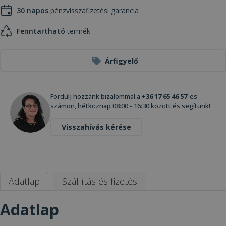
30 napos
pénzvisszafizetési garancia
Fenntartható
termék
Árfigyelő
Fordulj hozzánk bizalommal a
+36 17 65 46 57
-es
számon, hétköznap 08:00 - 16:30 között és segítünk!
Visszahívás kérése
Adatlap
Szállítás és fizetés
Adatlap