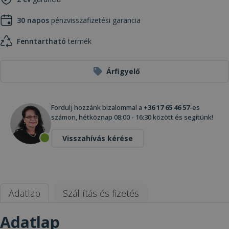
30 napos
pénzvisszafizetési garancia
Fenntartható
termék
Árfigyelő
Fordulj hozzánk bizalommal a
+36 17 65 46 57
-es
számon, hétköznap 08:00 - 16:30 között és segítünk!
Visszahívás kérése
Adatlap
Szállítás és fizetés
Adatlap