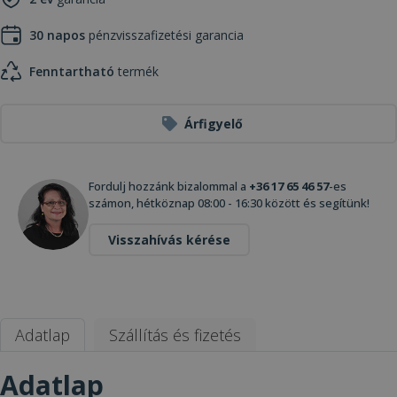
30 napos
pénzvisszafizetési garancia
Fenntartható
termék
Árfigyelő
Fordulj hozzánk bizalommal a
+36 17 65 46 57
-es
számon, hétköznap 08:00 - 16:30 között és segítünk!
Visszahívás kérése
Adatlap
Szállítás és fizetés
Adatlap