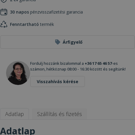
30 napos
pénzvisszafizetési garancia
Fenntartható
termék
Árfigyelő
Fordulj hozzánk bizalommal a
+36 17 65 46 57
-es
számon, hétköznap 08:00 - 16:30 között és segítünk!
Visszahívás kérése
Adatlap
Szállítás és fizetés
Adatlap