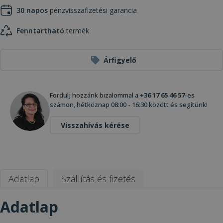
30 napos
pénzvisszafizetési garancia
Fenntartható
termék
Árfigyelő
Fordulj hozzánk bizalommal a
+36 17 65 46 57
-es
számon, hétköznap 08:00 - 16:30 között és segítünk!
Visszahívás kérése
Adatlap
Szállítás és fizetés
Adatlap