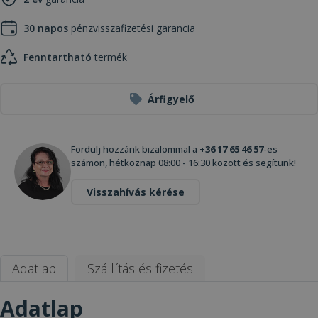
30 napos
pénzvisszafizetési garancia
Fenntartható
termék
Árfigyelő
Fordulj hozzánk bizalommal a
+36 17 65 46 57
-es
számon, hétköznap 08:00 - 16:30 között és segítünk!
Visszahívás kérése
Adatlap
Szállítás és fizetés
Adatlap