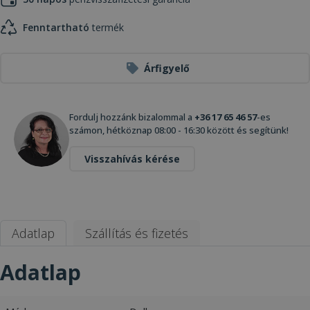
Fenntartható
termék
Árfigyelő
Fordulj hozzánk bizalommal a
+36 17 65 46 57
-es
számon, hétköznap 08:00 - 16:30 között és segítünk!
Visszahívás kérése
Adatlap
Szállítás és fizetés
Adatlap