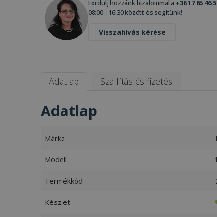
Fordulj hozzánk bizalommal a
+36 17 65 46 5
08:00 - 16:30 között és segítünk!
Visszahívás kérése
Adatlap
Szállítás és fizetés
Adatlap
Márka
Modell
Termékkód
Készlet