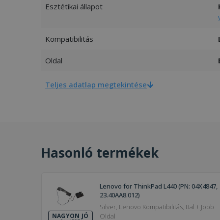
Esztétikai állapot
Kompatibilitás
Oldal
Teljes adatlap megtekintése
Hasonló termékek
Lenovo for ThinkPad L440 (PN: 04X4847,
23.40AA8.012)
Silver, Lenovo Kompatibilitás, Bal + Jobb
Oldal
NAGYON JÓ