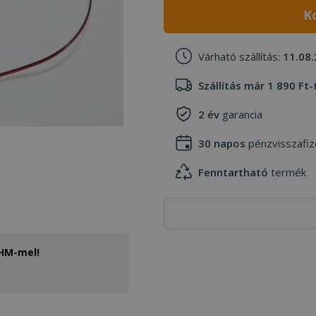
K
Várható szállítás:
11.08.
Szállítás már 1 890 Ft-
2 év
garancia
30 napos
pénzvisszafiz
Fenntartható
termék
THM-mel!