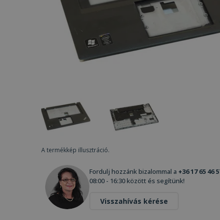
A termékkép illusztráció.
Fordulj hozzánk bizalommal a
+36 17 65 46 5
08:00 - 16:30 között és segítünk!
Visszahívás kérése