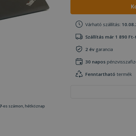
K
Várható szállítás:
10.08.
Szállítás már 1 890 Ft-
2 év
garancia
30 napos
pénzvisszafiz
Fenntartható
termék
7
-es számon, hétköznap