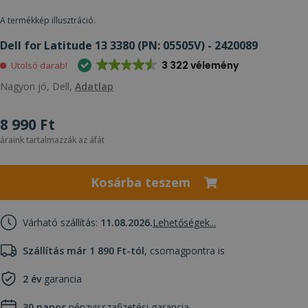
A termékkép illusztráció.
Dell for Latitude 13 3380 (PN: 05505V) - 2420089
3 322 vélemény
Utolsó darab!
Nagyon jó, Dell,
Adatlap
8 990 Ft
áraink tartalmazzák az áfát
Kosárba teszem
Várható szállítás:
11.08.2026.
Lehetőségek...
Szállítás már 1 890 Ft-tól
, csomagpontra is
2 év
garancia
30 napos
pénzvisszafizetési garancia