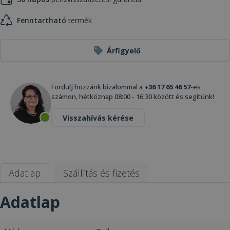
Fenntartható
termék
Árfigyelő
Fordulj hozzánk bizalommal a
+36 17 65 46 57
-es
számon, hétköznap 08:00 - 16:30 között és segítünk!
Visszahívás kérése
Adatlap
Szállítás és fizetés
Adatlap