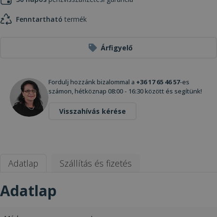
Fenntartható
termék
Árfigyelő
Fordulj hozzánk bizalommal a
+36 17 65 46 57
-es
számon, hétköznap 08:00 - 16:30 között és segítünk!
Visszahívás kérése
Adatlap
Szállítás és fizetés
Adatlap