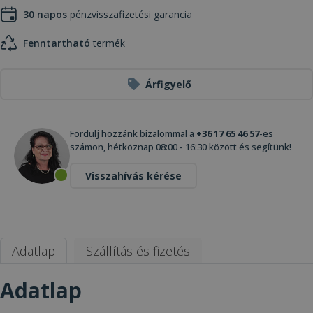
30 napos
pénzvisszafizetési garancia
Fenntartható
termék
Árfigyelő
Fordulj hozzánk bizalommal a
+36 17 65 46 57
-es
számon, hétköznap 08:00 - 16:30 között és segítünk!
Visszahívás kérése
Adatlap
Szállítás és fizetés
Adatlap