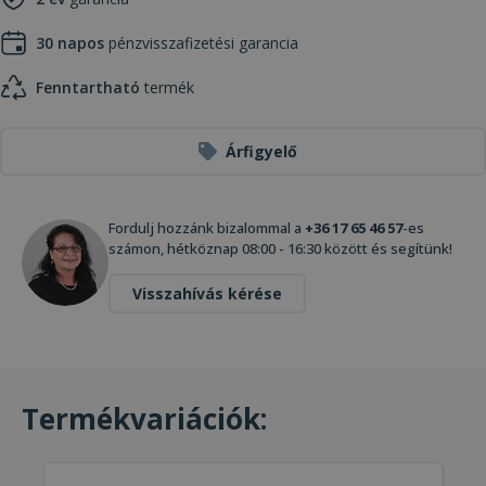
30 napos
pénzvisszafizetési garancia
Fenntartható
termék
Árfigyelő
Fordulj hozzánk bizalommal a
+36 17 65 46 57
-es
számon, hétköznap 08:00 - 16:30 között és segítünk!
Visszahívás kérése
Termékvariációk: